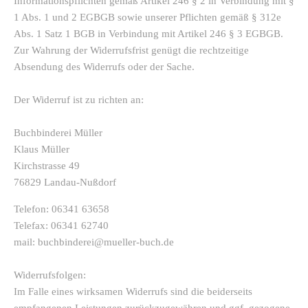
Informationspflichten gemäß Artikel 246 § 2 in Verbindung mit §
1 Abs. 1 und 2 EGBGB sowie unserer Pflichten gemäß § 312e
Abs. 1 Satz 1 BGB in Verbindung mit Artikel 246 § 3 EGBGB.
Zur Wahrung der Widerrufsfrist genügt die rechtzeitige
Absendung des Widerrufs oder der Sache.
Der Widerruf ist zu richten an:
Buchbinderei Müller
Klaus Müller
Kirchstrasse 49
76829 Landau-Nußdorf
Telefon: 06341 63658
Telefax: 06341 62740
mail: buchbinderei@mueller-buch.de
Widerrufsfolgen:
Im Falle eines wirksamen Widerrufs sind die beiderseits