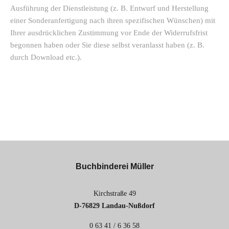
Ausführung der Dienstleistung (z. B. Entwurf und Herstellung
einer Sonderanfertigung nach ihren spezifischen Wünschen) mit
Ihrer ausdrücklichen Zustimmung vor Ende der Widerrufsfrist
begonnen haben oder Sie diese selbst veranlasst haben (z. B.
durch Download etc.).
Buchbinderei Müller
Kirchstraße 49
D-76829 Landau-Nußdorf
0 63 41 / 6 36 58