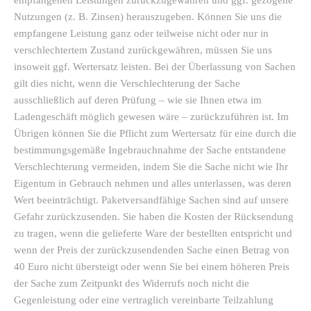
empfangenen Leistungen zurückzugewähren und ggf. gezogene
Nutzungen (z. B. Zinsen) herauszugeben. Können Sie uns die
empfangene Leistung ganz oder teilweise nicht oder nur in
verschlechtertem Zustand zurückgewähren, müssen Sie uns
insoweit ggf. Wertersatz leisten. Bei der Überlassung von Sachen
gilt dies nicht, wenn die Verschlechterung der Sache
ausschließlich auf deren Prüfung – wie sie Ihnen etwa im
Ladengeschäft möglich gewesen wäre – zurückzuführen ist. Im
Übrigen können Sie die Pflicht zum Wertersatz für eine durch die
bestimmungsgemäße Ingebrauchnahme der Sache entstandene
Verschlechterung vermeiden, indem Sie die Sache nicht wie Ihr
Eigentum in Gebrauch nehmen und alles unterlassen, was deren
Wert beeinträchtigt. Paketversandfähige Sachen sind auf unsere
Gefahr zurückzusenden. Sie haben die Kosten der Rücksendung
zu tragen, wenn die gelieferte Ware der bestellten entspricht und
wenn der Preis der zurückzusendenden Sache einen Betrag von
40 Euro nicht übersteigt oder wenn Sie bei einem höheren Preis
der Sache zum Zeitpunkt des Widerrufs noch nicht die
Gegenleistung oder eine vertraglich vereinbarte Teilzahlung