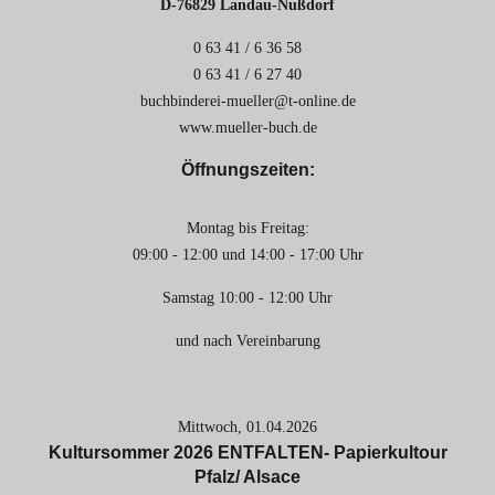
D-76829 Landau-Nußdorf
0 63 41 / 6 36 58
0 63 41 / 6 27 40
buchbinderei-mueller@t-online.de
www.mueller-buch.de
Öffnungszeiten:
Montag bis Freitag:
09:00 - 12:00 und 14:00 - 17:00 Uhr
Samstag 10:00 - 12:00 Uhr
und nach Vereinbarung
Mittwoch,
01.04.2026
Kultursommer 2026 ENTFALTEN- Papierkultour
Pfalz/ Alsace