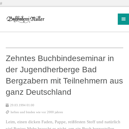
#
Zehntes Buchbindeseminar in
der Jugendherberge Bad
Bergzabern mit Teilnehmern aus
ganz Deutschland
29.03.1994 01:00
heften und binden wie vor 2000 jahren
Leim, einen dicken Faden, Pappe, reißfesten Stoff und natürlich
viel Papier: Mehr braucht es nicht, um ein Buch herzustellen.