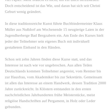
Doch entscheidend ist das Wie, und daran hat sich seit Christi
Geburt wenig geändert.
In diese traditionsreiche Kunst führte Buchbindermeister Klaus
Müller aus Nußdorf am Wochenende 15 neugierige Laien in der
Jugendherberge Bad Bergzabern ein. Am Ende des Kurses hielt
jeder der Teilnehmer sein eigenes Buch mit individuell
gestaltetem Einband in den Händen.
Schon seit zehn Jahren finden diese Kurse statt, und das
Interesse ist nach wie vor ungebrochen. Aus allen Teilen
Deutschlands kommen Teilnehmer angereist, vom Rentner bis
zur Hausfrau, vom Akademiker bis zur Sekretärin. Gemeinsam
ist allen das Interesse an einem Handwerk, dessen Tradition 2000
Jahre zurückreicht. In Klöstern entstanden in den ersten
nachchristlichen Jahrhunderten frühe Meisterstücke, meist
religiöse Handschriften auf Pergament, in Holz oder Leder
gebunden.