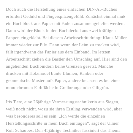
Doch auch die Herstellung eines einfachen DIN-A5-Buches
erfordert Geduld und Fingerspitzengefühl: Zunächst einmal muß
ein Buchblock aus Papier mit Faden zusammengeheftet werden.
Dann wird der Block in den Buchdeckel aus zwei kräftigen
Pappen eingeklebt. Bei diesem Arbeitsschritt drängt Klaus Müller
immer wieder zur Eile. Denn wenn der Leim zu trocken wird,
fällt irgendwann das Papier aus dem Einband. Im letzten
Arbeitsschritt ziehen die Bastler den Umschlag auf. Hier sind den
angehenden Buchbindern keine Grenzen gesetzt. Manche
drucken mit Holzmodel bunte Blumen, Ranken oder
geometrische Muster aufs Papier, andere belassen es bei einer
monochromen Farbfläche in Grellorange oder Giftgrün.
Iris Tietz, eine 26jährige Vermessungstechnikerin aus Siegen,
weiß noch nicht, wozu sie ihren Erstling verwenden wird, aber
was besonderes soll es sein. „Ich werde die einzelnen
Herstellungsschritte in mein Buch eintragen“, sagt der Ulmer
Rolf Schaubes. Den 45jährige Techniker fasziniert das Thema