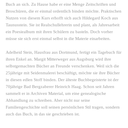
Buch an sich. Zu Hause habe er eine Menge Zeitschriften und
Broschüren, die er einmal ordentlich binden möchte. Praktischen
Nutzen von diesem Kurs erhofft sich auch Hildegard Koch aus
Taunusstein. Sie ist Realschullehrerin und plant, als Jahresarbeit
ein Poesiealbum mit ihren Schülern zu basteln. Doch vorher
müsse sie sich erst einmal selbst in die Materie einarbeiten.
Adelheid Stein, Hausfrau aus Dortmund, fertigt ein Tagebuch für
ihren Enkel an. Margit Mitterweger aus Augsburg wird ihre
selbstgemachten Bücher an Freunde verschenken. Weil sich die
25jährige mit Seidenmalerei beschäftigt, möchte sie ihre Bücher
in diesen edlen Stoff binden. Der älteste Buchbegeisterte ist der
70jährige Bad Bergzaberer Heinrich Haag. Schon seit Jahren
sammelt er in Archiven Material, um eine genealogische
Abhandlung zu schreiben. Aber nicht nur seine
Familiengeschichte soll seinen persönlichen Stil tragen, sondern
auch das Buch, in das sie geschrieben ist.