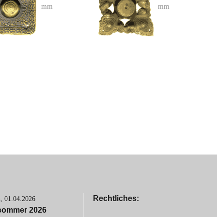
mm
mm
Rechtliches:
h,
01.04.2026
sommer 2026