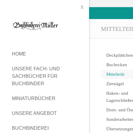
#
MITTELTEI
HOME
Deckplättchen
Buchecken
UNSERE FACH- UND
Mittelteile
SACHBÜCHER FÜR
BUCHBINDER
Ziernägel
Haken- und
MINIATURBÜCHER
Lagerschließe
Dorn- und Ös
UNSERE ANGEBOT
Sonderarbeite
BUCHBINDEREI
Übersetzungen