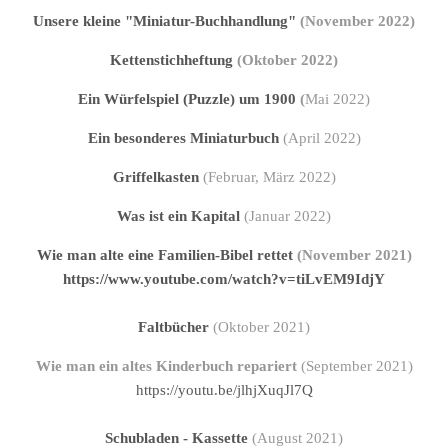
Unsere kleine "Miniatur-Buchhandlung"
(November 2022)
Kettenstichheftung
(Oktober 2022)
Ein Würfelspiel (Puzzle) um 1900
(
Mai 2022)
Ein besonderes Miniaturbuch
(April 2022)
Griffelkasten
(Februar, März 2022)
Was ist ein Kapital
(Januar 2022)
Wie man alte eine Familien-Bibel rettet
(November 2021)
https://www.youtube.com/watch?v=tiLvEM9IdjY
Faltbücher
(Oktober 2021)
Wie man ein altes Kinderbuch repariert
(September 2021)
https://youtu.be/jlhjXuqJl7Q
Schubladen - Kassette
(August 2021)